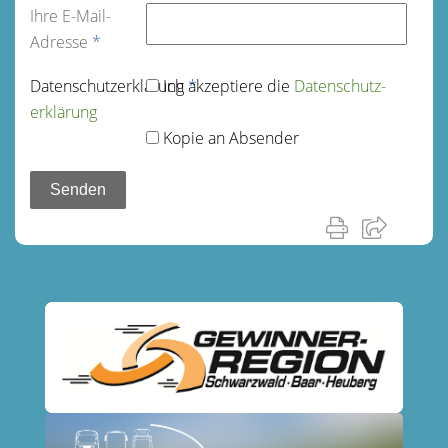
Ihre E-Mail-
Adresse
*
Datenschutz­erklärung
Ich akzeptiere die
*
Datenschutz­
erklärung
Kopie an Absender