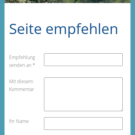
Seite empfehlen
Empfehlung
senden an
*
Mit diesem
Kommentar
Ihr Name