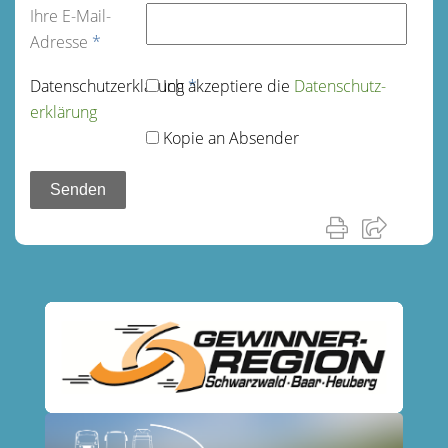
Ihre E-Mail-
Adresse
*
Datenschutz­erklärung
Ich akzeptiere die
*
Datenschutz­
erklärung
Kopie an Absender