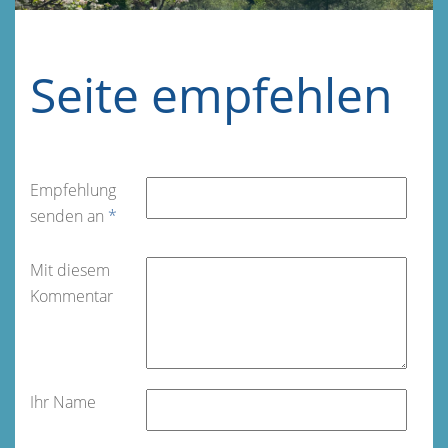
Seite empfehlen
Empfehlung
senden an
*
Mit diesem
Kommentar
Ihr Name