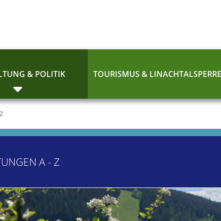
TUNG & POLITIK
TOURISMUS & LINACHTALSPERR
 Z
TUNGEN A - Z