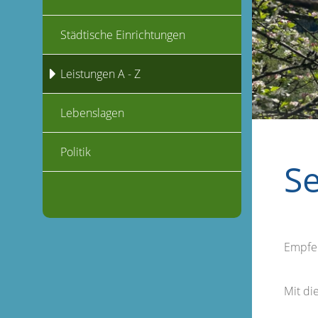
Städtische Einrichtungen
Leistungen A - Z
Lebenslagen
Politik
S
Empfe
Mit d