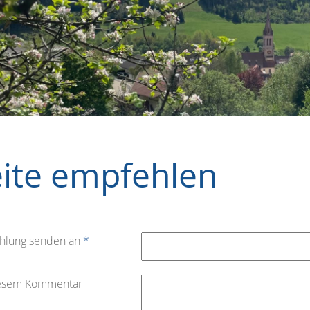
eite empfehlen
hlung senden an
*
iesem Kommentar