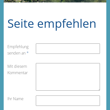
Seite empfehlen
Empfehlung
senden an
*
Mit diesem
Kommentar
Ihr Name