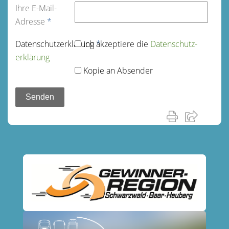
Ihre E-Mail-
Adresse
*
Datenschutz­erklärung
Ich akzeptiere die
*
Datenschutz­
erklärung
Kopie an Absender