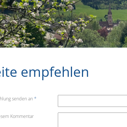
eite empfehlen
hlung senden an
*
iesem Kommentar