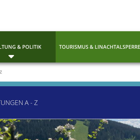
TUNG & POLITIK
TOURISMUS & LINACHTALSPERR
 Z
TUNGEN A - Z