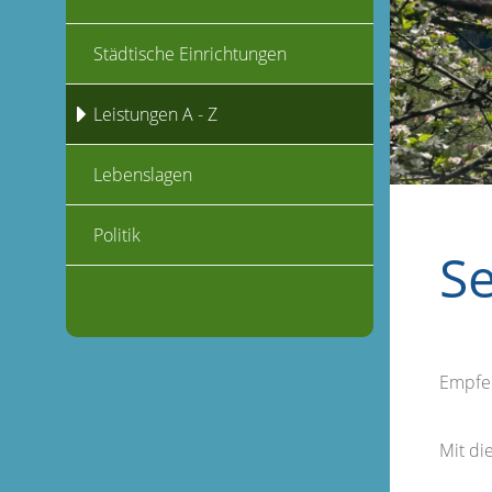
Städtische Einrichtungen
Leistungen A - Z
Lebenslagen
Politik
S
Empfe
Mit d