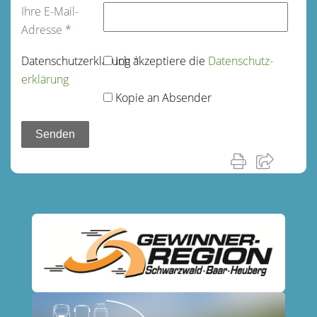
Ihre E-Mail-
Adresse
*
Datenschutz­erklärung
Ich akzeptiere die
*
Datenschutz­
erklärung
Kopie an Absender