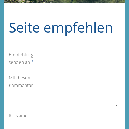
Seite empfehlen
Empfehlung
senden an
*
Mit diesem
Kommentar
Ihr Name