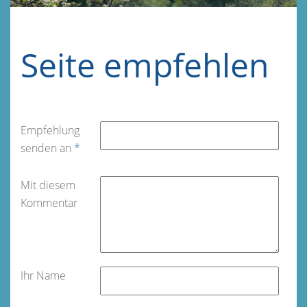
Seite empfehlen
Empfehlung
senden an
*
Mit diesem
Kommentar
Ihr Name