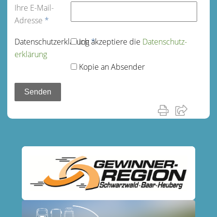
Ihre E-Mail-
Adresse
*
Datenschutz­erklärung
Ich akzeptiere die
*
Datenschutz­
erklärung
Kopie an Absender