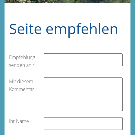
Seite empfehlen
Empfehlung
senden an
*
Mit diesem
Kommentar
Ihr Name