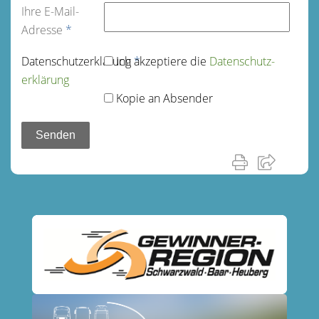
Ihre E-Mail-
Adresse
*
Datenschutz­erklärung
Ich akzeptiere die
*
Datenschutz­
erklärung
Kopie an Absender