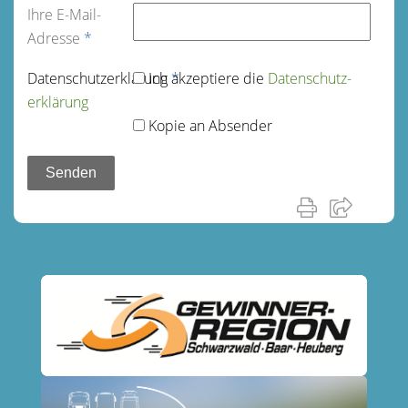
Ihre E-Mail-
Adresse
*
Datenschutz­erklärung
Ich akzeptiere die
*
Datenschutz­
erklärung
Kopie an Absender