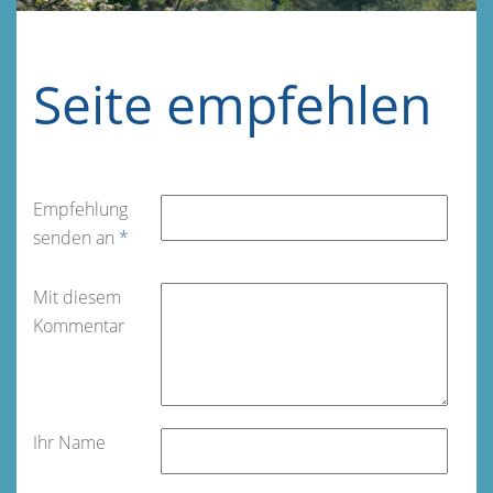
Seite empfehlen
Empfehlung
senden an
*
Mit diesem
Kommentar
Ihr Name