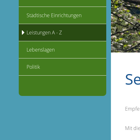
Städtische Einrichtungen
Leistungen A - Z
Lebenslagen
Politik
S
Empfe
Mit d