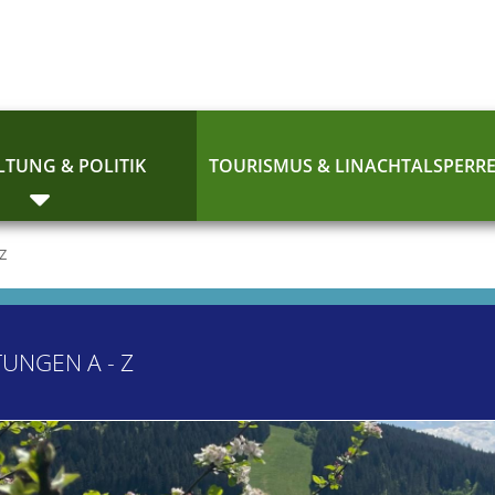
TUNG & POLITIK
TOURISMUS & LINACHTALSPERR
 Z
TUNGEN A - Z