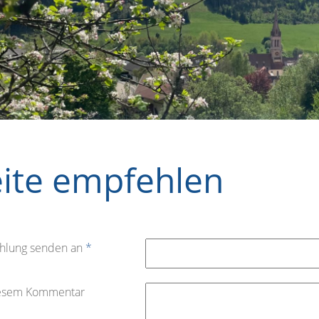
eite empfehlen
hlung senden an
*
iesem Kommentar