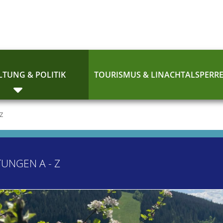
TUNG & POLITIK
TOURISMUS & LINACHTALSPERR
 Z
TUNGEN A - Z