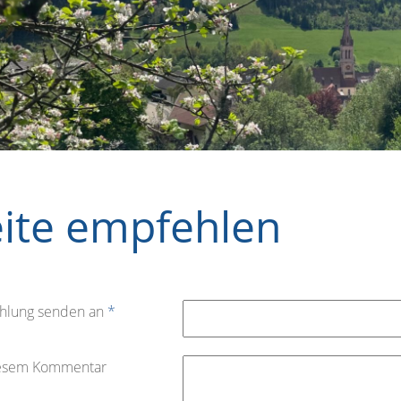
eite empfehlen
hlung senden an
*
iesem Kommentar