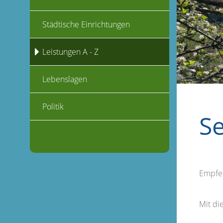
Städtische Einrichtungen
Leistungen A - Z
Lebenslagen
Politik
S
Empfe
Mit d