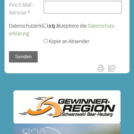
Ihre E-Mail-
Adresse
*
Datenschutz­erklärung
Ich akzeptiere die
*
Datenschutz­
erklärung
Kopie an Absender