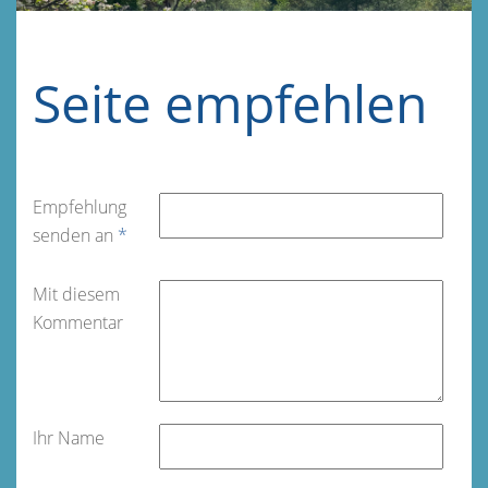
Seite empfehlen
Empfehlung
senden an
*
Mit diesem
Kommentar
Ihr Name