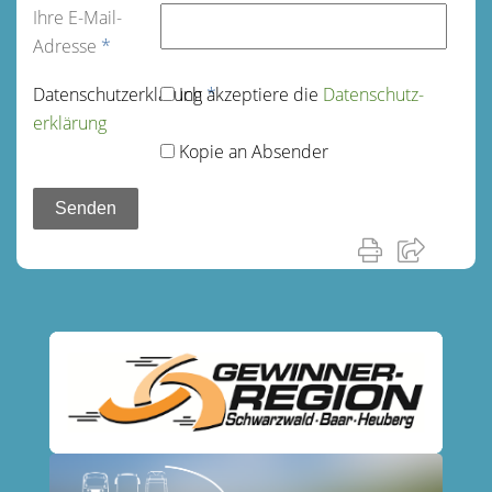
Ihre E-Mail-
Adresse
*
Datenschutz­erklärung
Ich akzeptiere die
*
Datenschutz­
erklärung
Kopie an Absender