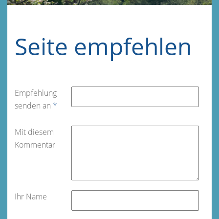
Seite empfehlen
Empfehlung
senden an
*
Mit diesem
Kommentar
Ihr Name