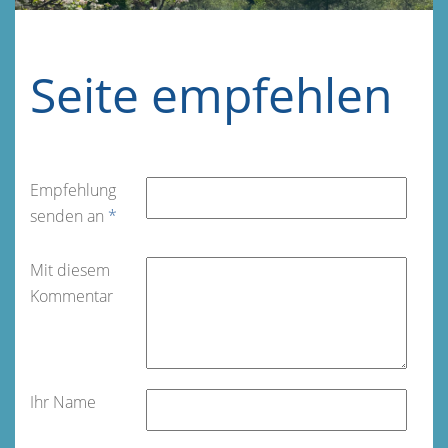
Seite empfehlen
Empfehlung
senden an
*
Mit diesem
Kommentar
Ihr Name