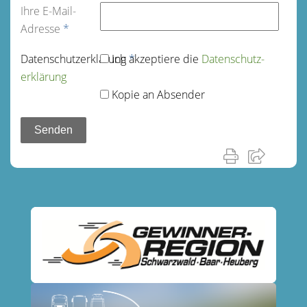
Ihre E-Mail-
Adresse
*
Datenschutz­erklärung
Ich akzeptiere die
*
Datenschutz­
erklärung
Kopie an Absender