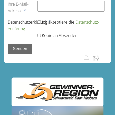
Ihre E-Mail-
Adresse
*
Datenschutz­erklärung
Ich akzeptiere die
*
Datenschutz­
erklärung
Kopie an Absender