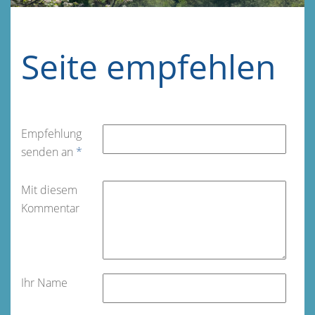
Seite empfehlen
Empfehlung
senden an
*
Mit diesem
Kommentar
Ihr Name