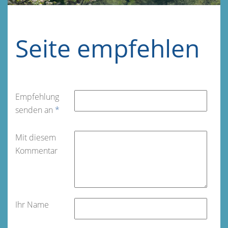
Seite empfehlen
Empfehlung
senden an
*
Mit diesem
Kommentar
Ihr Name