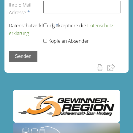
Ihre E-Mail-
Adresse
*
Datenschutz­erklärung
Ich akzeptiere die
*
Datenschutz­
erklärung
Kopie an Absender