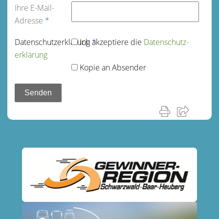
Ihre E-Mail-
Adresse
*
Datenschutz­erklärung
Ich akzeptiere die
*
Datenschutz­
erklärung
Kopie an Absender