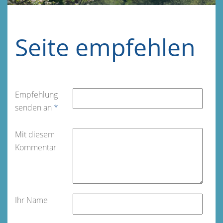
Seite empfehlen
Empfehlung
senden an
*
Mit diesem
Kommentar
Ihr Name