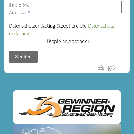
Ihre E-Mail-
Adresse
*
Datenschutz­erklärung
Ich akzeptiere die
*
Datenschutz­
erklärung
Kopie an Absender