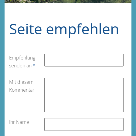
Seite empfehlen
Empfehlung
senden an
*
Mit diesem
Kommentar
Ihr Name