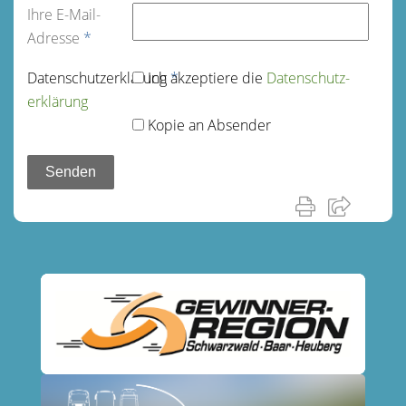
Ihre E-Mail-
Adresse
*
Datenschutz­erklärung
Ich akzeptiere die
*
Datenschutz­
erklärung
Kopie an Absender