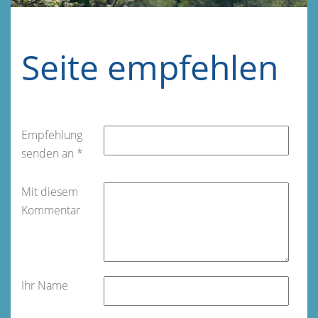
Seite empfehlen
Empfehlung
senden an
*
Mit diesem
Kommentar
Ihr Name