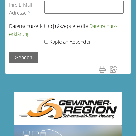
Ihre E-Mail-
Adresse
*
Datenschutz­erklärung
Ich akzeptiere die
*
Datenschutz­
erklärung
Kopie an Absender