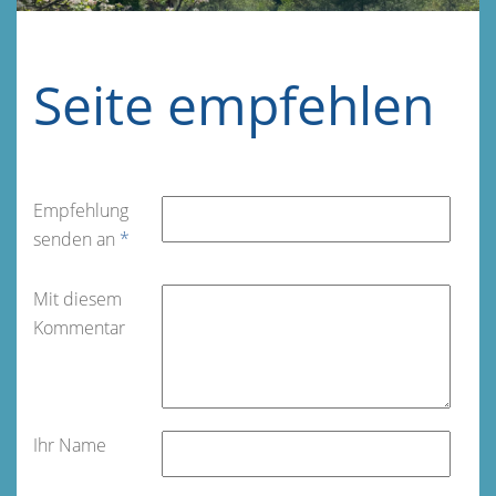
Seite empfehlen
Empfehlung
senden an
*
Mit diesem
Kommentar
Ihr Name