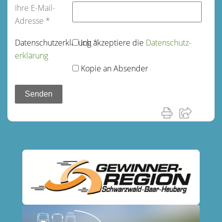
Ihre E-Mail-
Adresse
*
Datenschutz­erklärung
Ich akzeptiere die
*
Datenschutz­
erklärung
Kopie an Absender