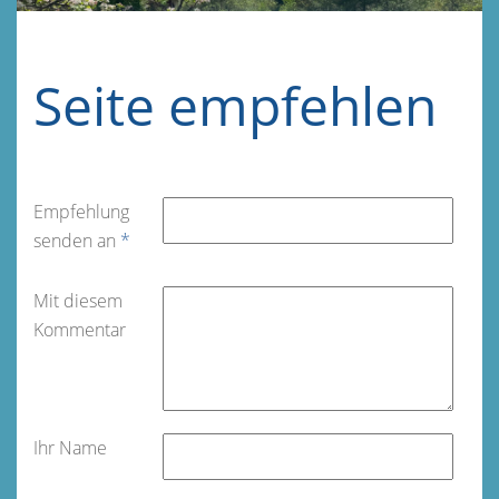
Seite empfehlen
Empfehlung
senden an
*
Mit diesem
Kommentar
Ihr Name