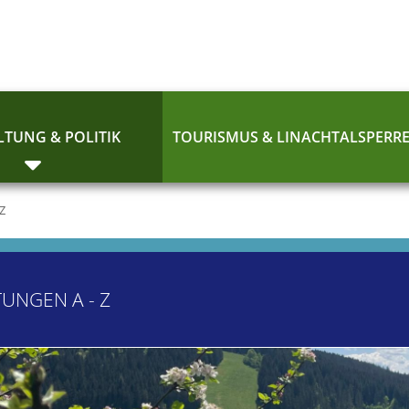
TUNG & POLITIK
TOURISMUS & LINACHTALSPERR
 Z
TUNGEN A - Z