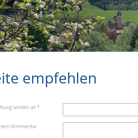
eite empfehlen
hlung senden an
*
iesem Kommentar