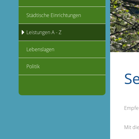
Städtische Einrichtungen
Leistungen A - Z
Lebenslagen
Politik
S
Empfe
Mit d