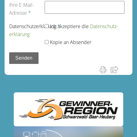
Ihre E-Mail-
Adresse
*
Datenschutz­erklärung
Ich akzeptiere die
*
Datenschutz­
erklärung
Kopie an Absender