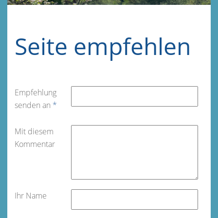
Seite empfehlen
Empfehlung
senden an
*
Mit diesem
Kommentar
Ihr Name