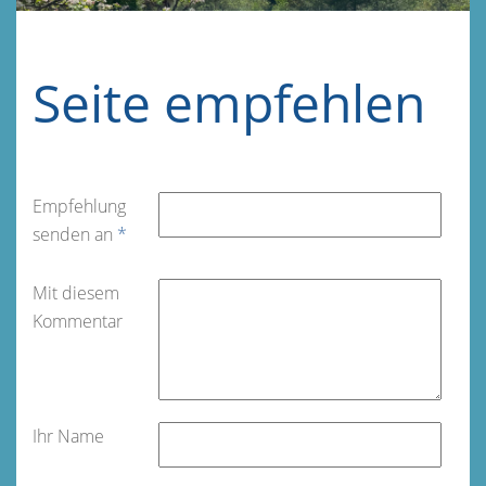
Seite empfehlen
Empfehlung
senden an
*
Mit diesem
Kommentar
Ihr Name