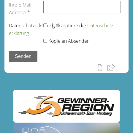
Ihre E-Mail-
Adresse
*
Datenschutz­erklärung
Ich akzeptiere die
*
Datenschutz­
erklärung
Kopie an Absender