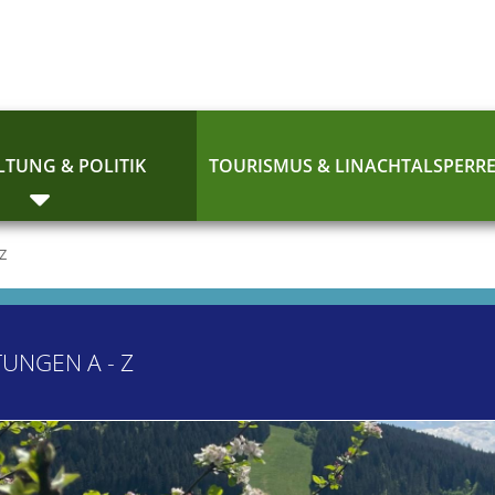
TUNG & POLITIK
TOURISMUS & LINACHTALSPERR
 Z
TUNGEN A - Z