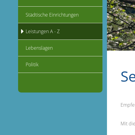
Städtische Einrichtungen
Leistungen A - Z
Lebenslagen
Politik
S
Empfe
Mit d