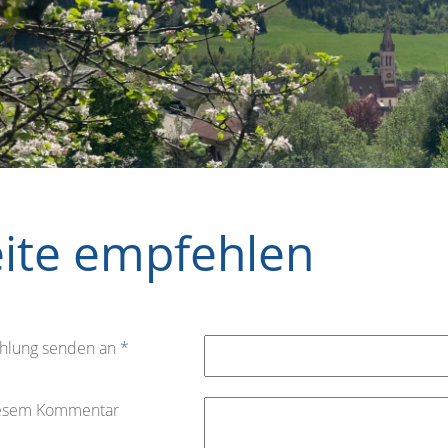
eite empfehlen
hlung senden an
*
iesem Kommentar