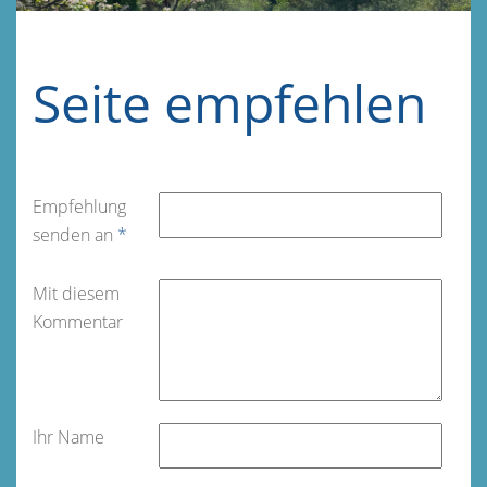
Seite empfehlen
Empfehlung
senden an
*
Mit diesem
Kommentar
Ihr Name