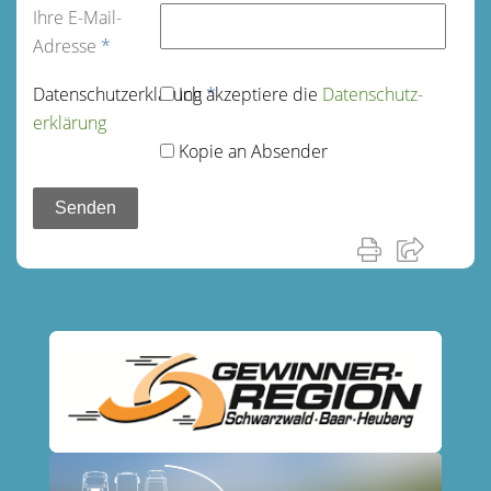
Ihre E-Mail-
Adresse
*
Datenschutz­erklärung
Ich akzeptiere die
*
Datenschutz­
erklärung
Kopie an Absender