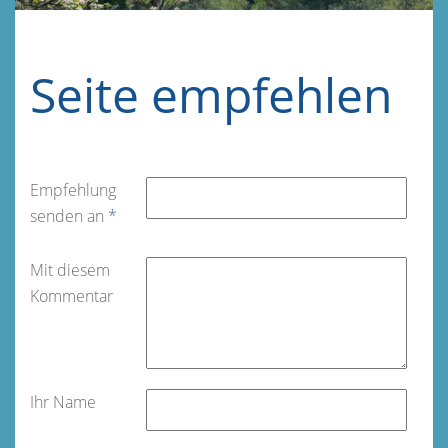
Seite empfehlen
Empfehlung
senden an
*
Mit diesem
Kommentar
Ihr Name