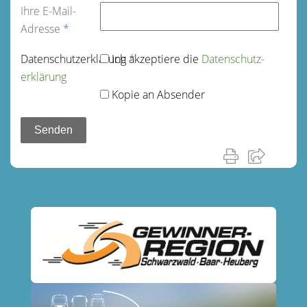
Ihre E-Mail-
Adresse
*
Datenschutz­erklärung
Ich akzeptiere die
*
Datenschutz­
erklärung
Kopie an Absender