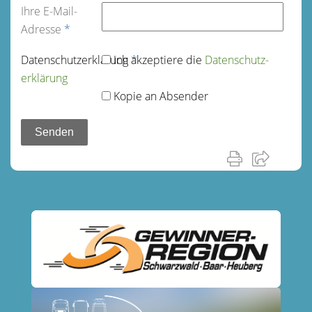
Ihre E-Mail-
Adresse
*
Datenschutz­erklärung
Ich akzeptiere die
*
Datenschutz­
erklärung
Kopie an Absender