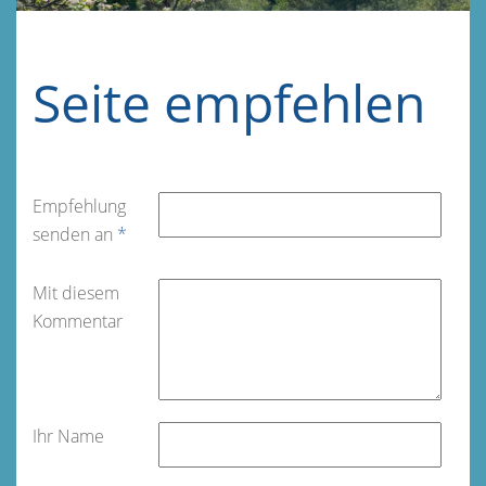
Seite empfehlen
Empfehlung
senden an
*
Mit diesem
Kommentar
Ihr Name