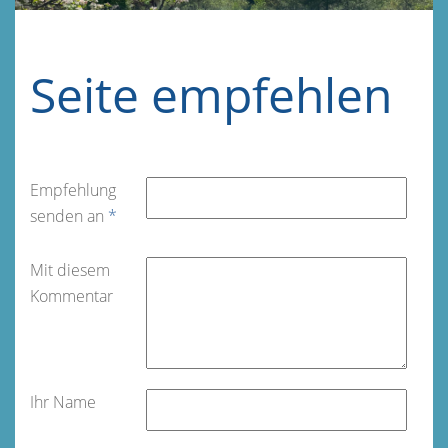
Seite empfehlen
Empfehlung
senden an
*
Mit diesem
Kommentar
Ihr Name