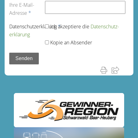
Ihre E-Mail-
Adresse
*
Datenschutz­erklärung
Ich akzeptiere die
*
Datenschutz­
erklärung
Kopie an Absender