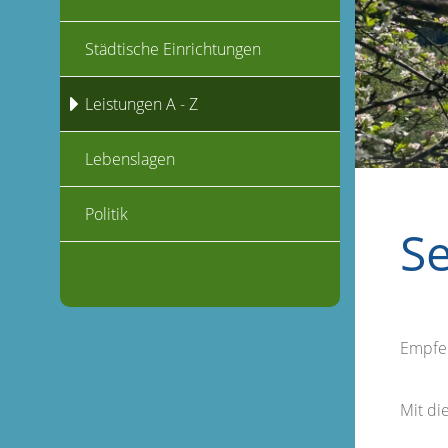
Städtische Einrichtungen
Leistungen A - Z
Lebenslagen
Politik
S
Empfe
Mit d