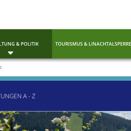
TUNG & POLITIK
TOURISMUS & LINACHTALSPERR
 Z
TUNGEN A - Z