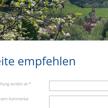
eite empfehlen
hlung senden an
*
iesem Kommentar