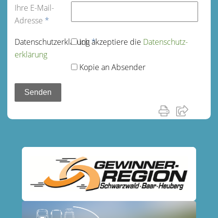
Ihre E-Mail-
Adresse
*
Datenschutz­erklärung
Ich akzeptiere die
*
Datenschutz­
erklärung
Kopie an Absender