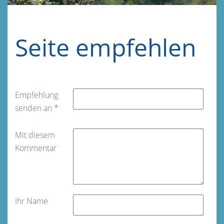
Seite empfehlen
Empfehlung
senden an
*
Mit diesem
Kommentar
Ihr Name