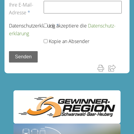
Ihre E-Mail-
Adresse
*
Datenschutz­erklärung
Ich akzeptiere die
*
Datenschutz­
erklärung
Kopie an Absender