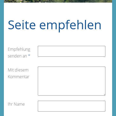
Seite empfehlen
Empfehlung
senden an
*
Mit diesem
Kommentar
Ihr Name