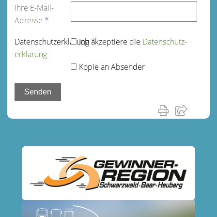
Ihre E-Mail-
Adresse
*
Datenschutz­erklärung
Ich akzeptiere die
*
Datenschutz­
erklärung
Kopie an Absender