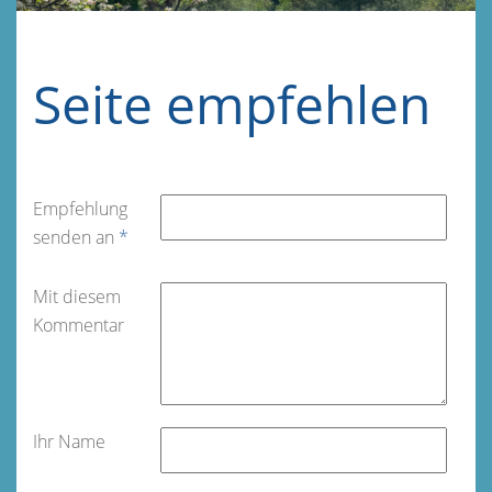
Seite empfehlen
Empfehlung
senden an
*
Mit diesem
Kommentar
Ihr Name