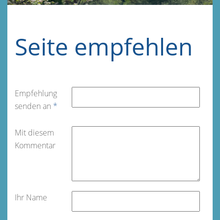
Seite empfehlen
Empfehlung
senden an
*
Mit diesem
Kommentar
Ihr Name