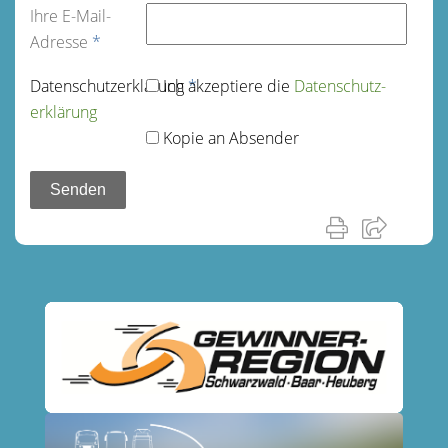
Ihre E-Mail-
Adresse
*
Datenschutz­erklärung
Ich akzeptiere die
*
Datenschutz­
erklärung
Kopie an Absender