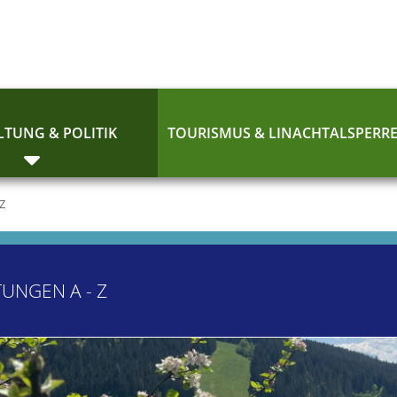
TUNG & POLITIK
TOURISMUS & LINACHTALSPERR
 Z
TUNGEN A - Z