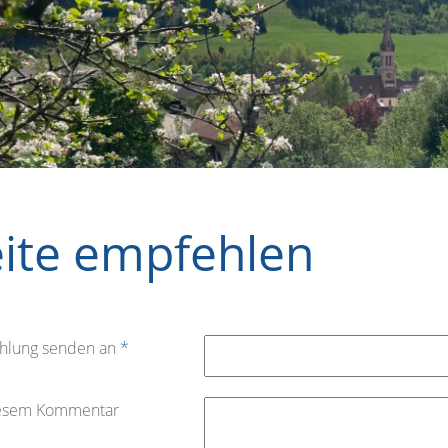
eite empfehlen
hlung senden an
*
iesem Kommentar