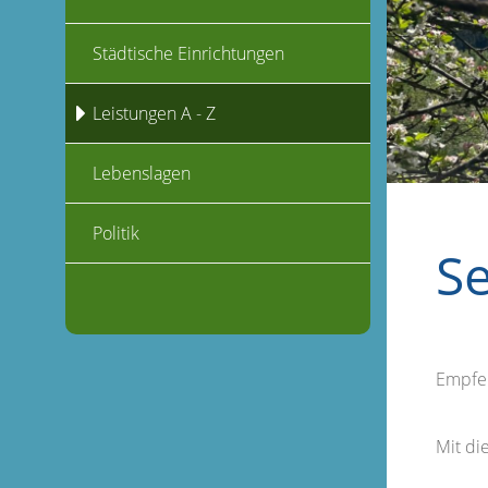
Städtische Einrichtungen
Leistungen A - Z
Lebenslagen
Politik
S
Empfe
Mit d