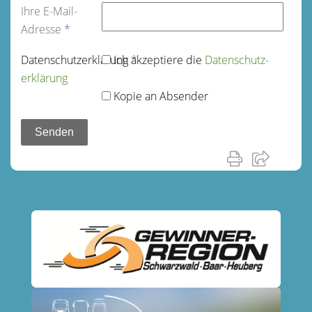
Ihre E-Mail-
Adresse
*
Datenschutz­erklärung
Ich akzeptiere die
*
Datenschutz­
erklärung
Kopie an Absender