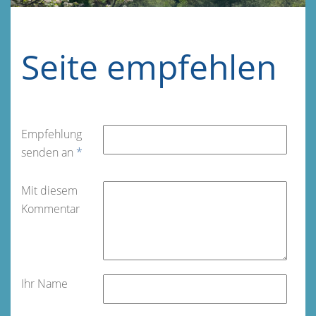
Seite empfehlen
Empfehlung
senden an
*
Mit diesem
Kommentar
Ihr Name