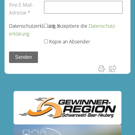
Ihre E-Mail-
Adresse
*
Datenschutz­erklärung
Ich akzeptiere die
*
Datenschutz­
erklärung
Kopie an Absender