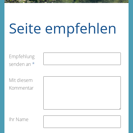
Seite empfehlen
Empfehlung
senden an
*
Mit diesem
Kommentar
Ihr Name