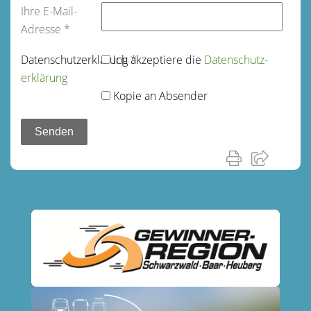
Ihre E-Mail-
Adresse
*
Datenschutz­erklärung
Ich akzeptiere die
*
Datenschutz­
erklärung
Kopie an Absender