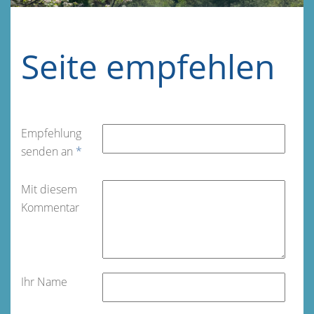
Seite empfehlen
Empfehlung
senden an
*
Mit diesem
Kommentar
Ihr Name