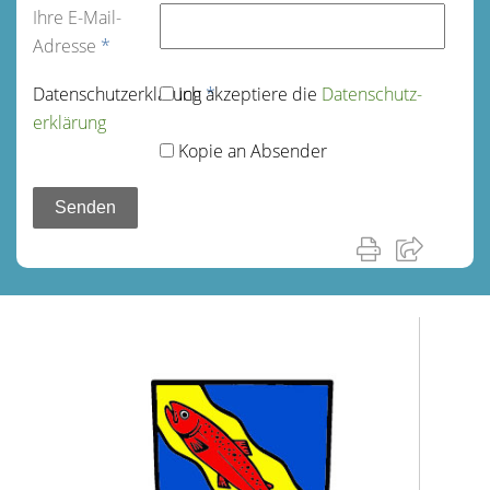
Ihre E-Mail-
Adresse
*
Datenschutz­erklärung
Ich akzeptiere die
*
Datenschutz­
erklärung
Kopie an Absender