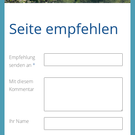
Seite empfehlen
Empfehlung
senden an
*
Mit diesem
Kommentar
Ihr Name