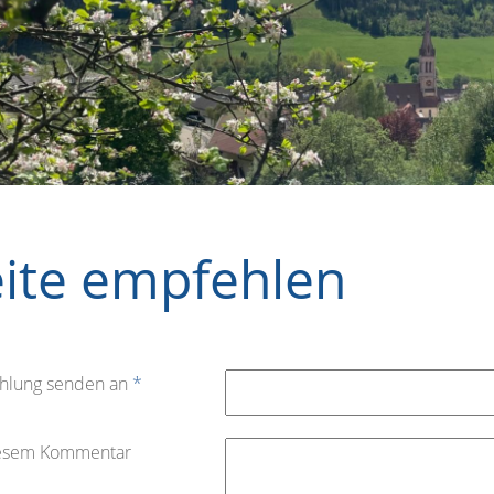
eite empfehlen
hlung senden an
*
iesem Kommentar