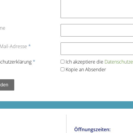
ame
-Mail-Adresse
*
chutz­erklärung
*
Ich akzeptiere die
Datenschutz­e
Kopie an Absender
Öffnungszeiten: