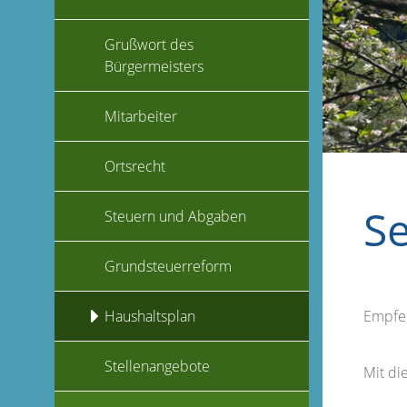
Grußwort des
Bürgermeisters
Mitarbeiter
Ortsrecht
S
Steuern und Abgaben
Grundsteuerreform
Empfe
Haushaltsplan
Stellenangebote
Mit d