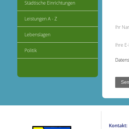
Städtische Einrichtungen
Leistungen A - Z
Ihr N
Lebenslagen
Ihre E
Politik
Datens
Kontakt: