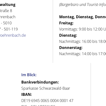
rwaltung
(Bürgerbüro und Tourist-Inf
straße 8
hrenbach
Montag, Dienstag, Donn
 - 5010
Freitag:
 - 501-119
Vormittags: 9:00 bis 12:00 
voehrenbach.de
Dienstag:
Nachmittags: 16:00 bis 18:
Donnerstag:
Nachmittags: 14:00 bis 17:
Im Blick:
Bankverbindungen:
Sparkasse Schwarzwald-Baar
IBAN:
DE19 6945 0065 0004 0001 47