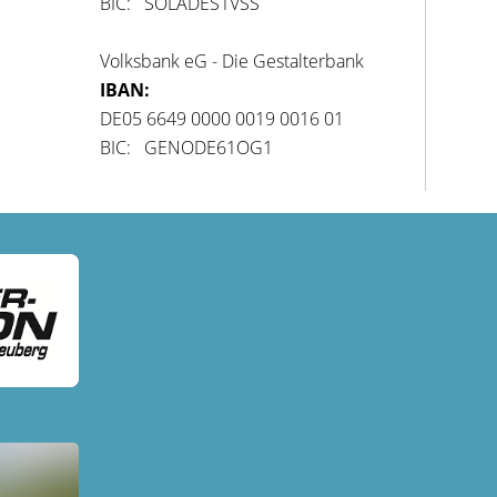
BIC: SOLADES1VSS
Volksbank eG - Die Gestalterbank
IBAN:
DE05 6649 0000 0019 0016 01
BIC: GENODE61OG1