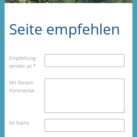
Seite empfehlen
Empfehlung
senden an
*
Mit diesem
Kommentar
Ihr Name