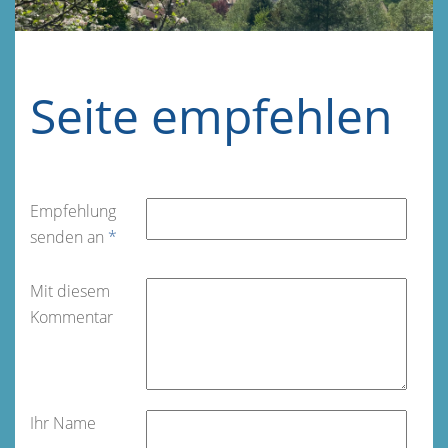
Seite empfehlen
Empfehlung
senden an
*
Mit diesem
Kommentar
Ihr Name