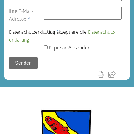
Ihre E-Mail-
Adresse
*
Datenschutz­erklärung
Ich akzeptiere die
*
Datenschutz­
erklärung
Kopie an Absender