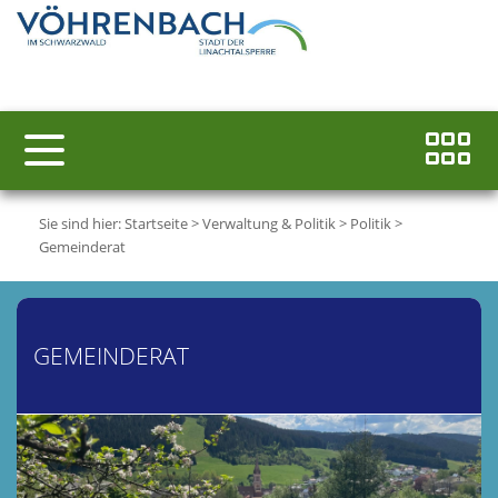
Sie sind hier:
Startseite
>
Verwaltung & Politik
>
Politik
>
Gemeinderat
GEMEINDERAT