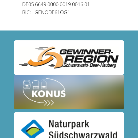
DE05 6649 0000 0019 0016 01
BIC: GENODE61OG1