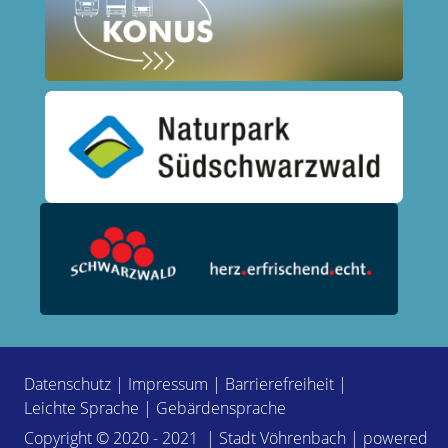
Datenschutz
|
Impressum
|
Barrierefreiheit
|
Leichte Sprache
|
Gebärdensprache
Copyright © 2020 - 2021 | Stadt Vöhrenbach | powered