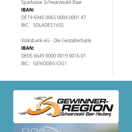
Sparkasse Schwarzwald-Baar
IBAN:
DE19 6945 0065 0004 0001 47
BIC: SOLADES1VSS
Volksbank eG - Die Gestalterbank
IBAN:
DE05 6649 0000 0019 0016 01
BIC: GENODE61OG1