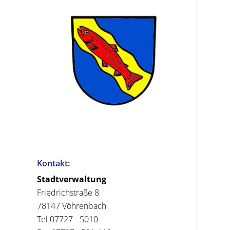
Kontakt:
Stadtverwaltung
Friedrichstraße 8
78147 Vöhrenbach
Tel 07727 - 5010