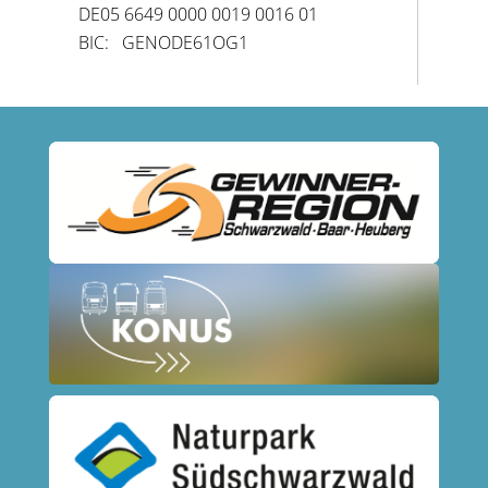
DE05 6649 0000 0019 0016 01
BIC: GENODE61OG1