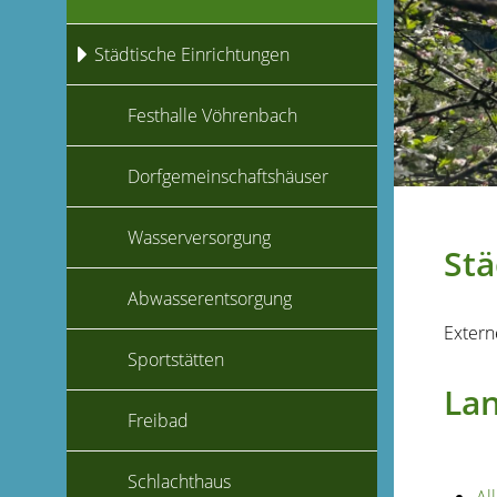
Städtische Einrichtungen
Festhalle Vöhrenbach
Dorfgemeinschaftshäuser
Wasserversorgung
Stä
Abwasserentsorgung
Extern
Sportstätten
Lan
Freibad
Schlachthaus