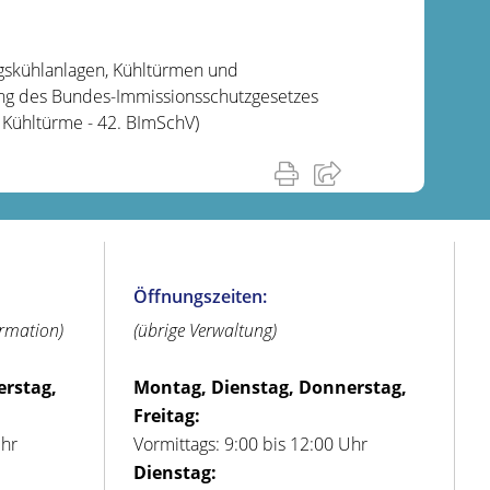
skühlanlagen, Kühltürmen und
ng des Bundes-Immissionsschutzgesetzes
Kühltürme - 42. BImSchV)
Öffnungszeiten:
ormation)
(übrige Verwaltung)
erstag,
Montag, Dienstag, Donnerstag,
Freitag:
Uhr
Vormittags: 9:00 bis 12:00 Uhr
Dienstag: