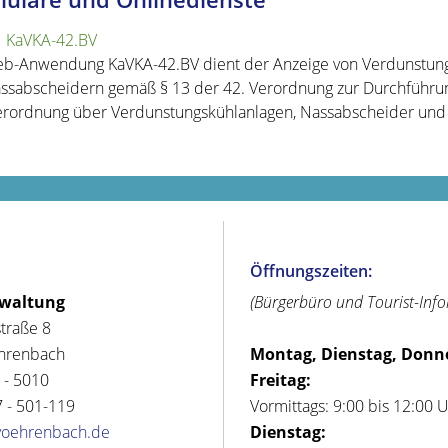
KaVKA-42.BV
b-Anwendung KaVKA-42.BV dient der Anzeige von Verdunstung
ssabscheidern gemäß § 13 der 42. Verordnung zur Durchführu
erordnung über Verdunstungskühlanlagen, Nassabscheider und 
Öffnungszeiten:
rwaltung
(Bürgerbüro und Tourist-Inf
straße 8
hrenbach
Montag, Dienstag, Donn
 - 5010
Freitag:
 - 501-119
Vormittags: 9:00 bis 12:00 
voehrenbach.de
Dienstag: