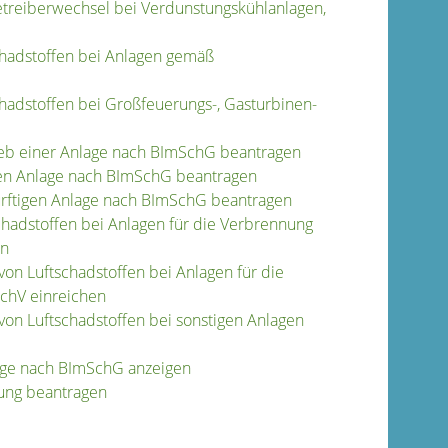
etreiberwechsel bei Verdunstungskühlanlagen,
chadstoffen bei Anlagen gemäß
hadstoffen bei Großfeuerungs-, Gasturbinen-
ieb einer Anlage nach BImSchG beantragen
gen Anlage nach BImSchG beantragen
ürftigen Anlage nach BImSchG beantragen
hadstoffen bei Anlagen für die Verbrennung
en
on Luftschadstoffen bei Anlagen für die
chV einreichen
on Luftschadstoffen bei sonstigen Anlagen
age nach BImSchG anzeigen
ung beantragen