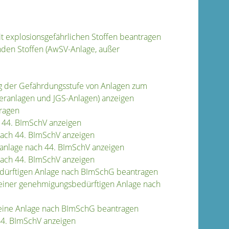
explosionsgefährlichen Stoffen beantragen
den Stoffen (AwSV-Anlage, außer
 der Gefährdungsstufe von Anlagen zum
eranlagen und JGS-Anlagen) anzeigen
ragen
h 44. BImSchV anzeigen
nach 44. BImSchV anzeigen
sanlage nach 44. BImSchV anzeigen
 nach 44. BImSchV anzeigen
edürftigen Anlage nach BImSchG beantragen
einer genehmigungsbedürftigen Anlage nach
 eine Anlage nach BImSchG beantragen
44. BImSchV anzeigen