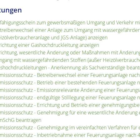
tungen
fähigungsschein zum gewerbsmäßigen Umgang und Verkehr mit 
treiberwechsel einer Anlage zum Umgang mit wassergefährden
izölverbraucheranlage und JGS-Anlage) anzeigen
richtung einer Gashochdruckleitung anzeigen
richtung, wesentliche Änderung oder Maßnahmen mit Änderung
gang mit wassergefährdenden Stoffen (außer Heizölverbrauch
shochdruckleitungen - Anerkennung als Sachverständige beant
missionsschutz - Betreiberwechsel einer Feuerungsanlage nac
missionsschutz - Betrieb einer bestehenden Feuerungsanlage 
missionsschutz - Emissionsrelevante Änderung einer Feuerung
missionsschutz - endgültige Stilllegung einer Feuerungsanlage
missionsschutz - Errichtung und Betrieb einer genehmigungsb
missionsschutz - Genehmigung für eine wesentliche Änderung 
mSchG beantragen
missionsschutz - Genehmigung im vereinfachten Verfahren für
missionsschutz - Inbetriebnahme einer Feuerungsanlage nach 