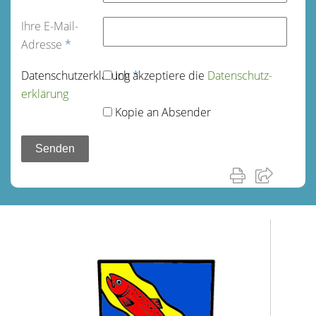
Ihre E-Mail-
Adresse
*
Datenschutz­erklärung
Ich akzeptiere die
*
Datenschutz­
erklärung
Kopie an Absender