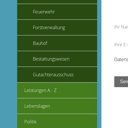
Feuerwehr
Ihr N
Forstverwaltung
Bauhof
Ihre E
Bestattungswesen
Datens
Gutachterausschuss
Leistungen A - Z
Lebenslagen
Politik