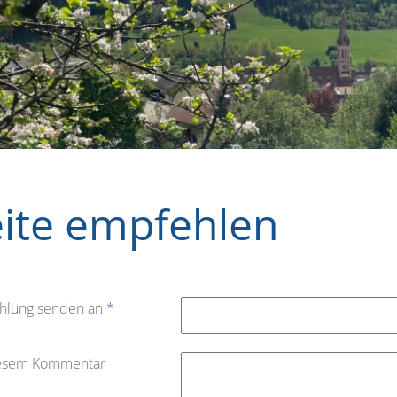
eite empfehlen
hlung senden an
*
iesem Kommentar