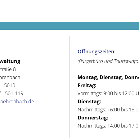
Öffnungszeiten:
rwaltung
(Bürgerbüro und Tourist-Inf
straße 8
hrenbach
Montag, Dienstag, Donn
 - 5010
Freitag:
 - 501-119
Vormittags: 9:00 bis 12:00 
voehrenbach.de
Dienstag:
Nachmittags: 16:00 bis 18:
Donnerstag:
Nachmittags: 14:00 bis 17: