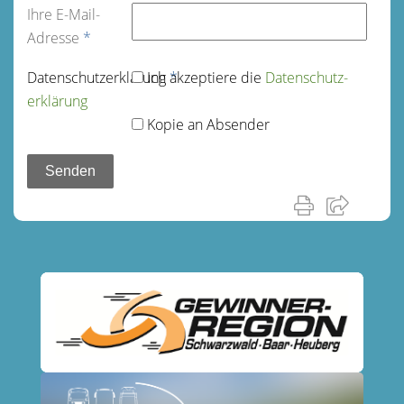
Ihre E-Mail-
Adresse
*
Datenschutz­erklärung
Ich akzeptiere die
*
Datenschutz­
erklärung
Kopie an Absender