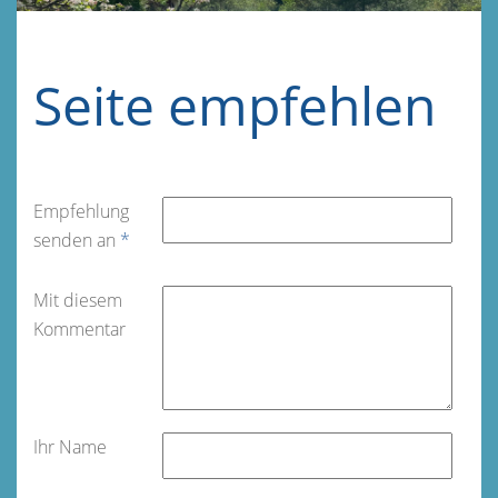
Seite empfehlen
Empfehlung
senden an
*
Mit diesem
Kommentar
Ihr Name