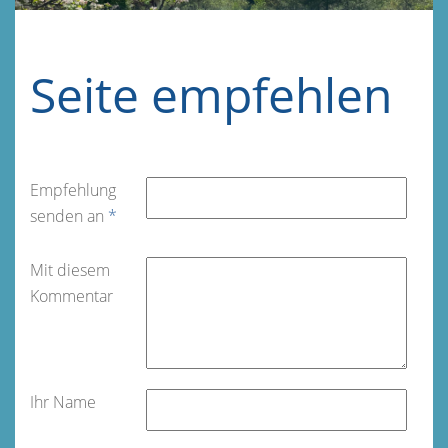
Seite empfehlen
Empfehlung
senden an
*
Mit diesem
Kommentar
Ihr Name