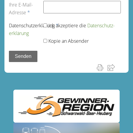
Ihre E-Mail-
Adresse
*
Datenschutz­erklärung
Ich akzeptiere die
*
Datenschutz­
erklärung
Kopie an Absender