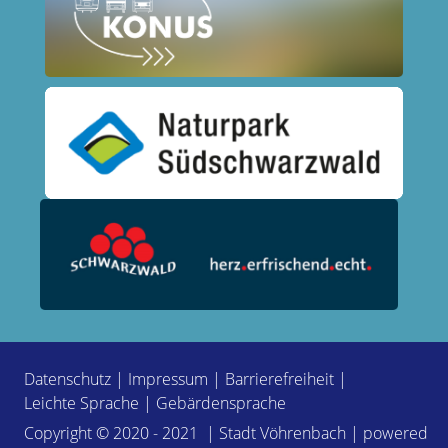
Datenschutz
|
Impressum
|
Barrierefreiheit
|
Leichte Sprache
|
Gebärdensprache
Copyright © 2020 - 2021 | Stadt Vöhrenbach | powered